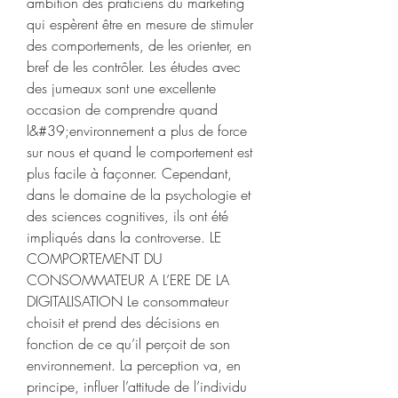
ambition des praticiens du marketing 
qui espèrent être en mesure de stimuler 
des comportements, de les orienter, en 
bref de les contrôler. Les études avec 
des jumeaux sont une excellente 
occasion de comprendre quand 
l&#39;environnement a plus de force 
sur nous et quand le comportement est 
plus facile à façonner. Cependant, 
dans le domaine de la psychologie et 
des sciences cognitives, ils ont été 
impliqués dans la controverse. LE 
COMPORTEMENT DU 
CONSOMMATEUR A L’ERE DE LA 
DIGITALISATION Le consommateur 
choisit et prend des décisions en 
fonction de ce qu’il perçoit de son 
environnement. La perception va, en 
principe, influer l’attitude de l’individu 