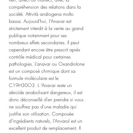
compréhension des relations dans la 
société. Attività androgena molto 
bassa. Aujourd’hui, l’Anavar est 
strictement interdit à la vente au grand 
publique notamment pour ses 
nombreux effets secondaires. Il peut 
cependant encore être prescrit après 
contrôle médical pour certaines 
pathologies. L’anavar ou Oxandrolone 
est un composé chimique dont sa 
formule moléculaire est le 
C19H30O3. L ’Anavar reste un 
stéroïde anabolisant dangereux, il est 
donc déconseillé d’en prendre si vous 
ne souffrez pas d’une maladie qui 
justifie son utilisation. Composée 
d’ingrédients naturels, l’Anvarol est un 
excellent produit de remplacement. Il 