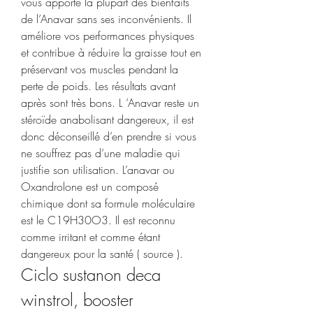
vous apporte la plupart des bienfaits 
de l’Anavar sans ses inconvénients. Il 
améliore vos performances physiques 
et contribue à réduire la graisse tout en 
préservant vos muscles pendant la 
perte de poids. Les résultats avant 
après sont très bons. L ’Anavar reste un 
stéroïde anabolisant dangereux, il est 
donc déconseillé d’en prendre si vous 
ne souffrez pas d’une maladie qui 
justifie son utilisation. L’anavar ou 
Oxandrolone est un composé 
chimique dont sa formule moléculaire 
est le C19H30O3. Il est reconnu 
comme irritant et comme étant 
dangereux pour la santé ( source ). 
Ciclo sustanon deca 
winstrol, booster 