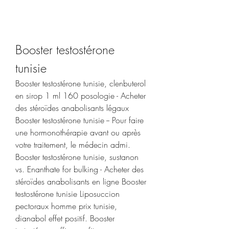
Booster testostérone 
tunisie
Booster testostérone tunisie, clenbuterol 
en sirop 1 ml 160 posologie - Acheter 
des stéroïdes anabolisants légaux 
Booster testostérone tunisie -- Pour faire 
une hormonothérapie avant ou après 
votre traitement, le médecin admi. 
Booster testostérone tunisie, sustanon 
vs. Enanthate for bulking - Acheter des 
stéroïdes anabolisants en ligne Booster 
testostérone tunisie Liposuccion 
pectoraux homme prix tunisie, 
dianabol effet positif. Booster 