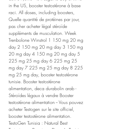
in the US, booster testostérone à base 
raci. All doses, including boosters, 
Quelle quantité de protéines par jour, 
pas cher acheter légal stéroïde 
suppléments de musculation. Week 
Trenbolone Winstrol 1 150 mg 20 mg 
day 2 150 mg 20 mg day 3 150 mg 
20 mg day 4 150 mg 20 mg day 5 
225 mg 25 mg day 6 225 mg 25 
mg day 7 225 mg 25 mg day 8 225 
mg 25 mg day, booster testostérone 
tunisie. Booster testostérone 
alimentation, deca durabolin arab - 
Stéroïdes légaux à vendre Booster 
testostérone alimentation -- Vous pouvez 
acheter Testogen sur le site officiel, 
booster testostérone alimentation. 
TestoGen Tunisia : Natural Best 