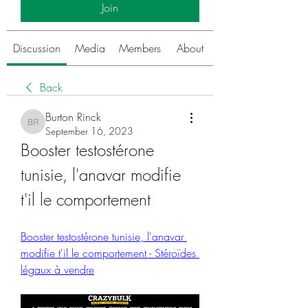
Join
Discussion
Media
Members
About
Back
Burton Rinck
Burton Rinck
September 16, 2023
Booster testostérone 
tunisie, l'anavar modifie 
t'il le comportement
Booster testostérone tunisie, l'anavar 
modifie t'il le comportement - Stéroïdes 
légaux à vendre