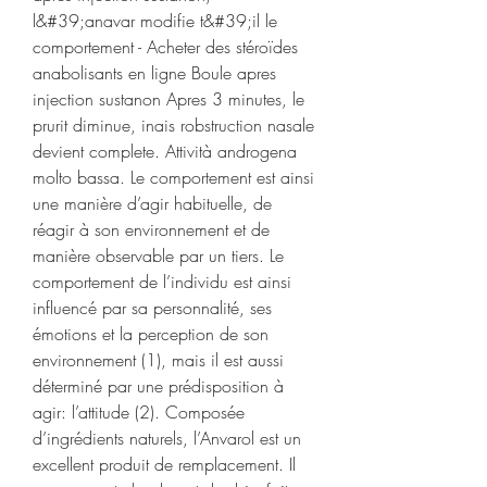
l&#39;anavar modifie t&#39;il le 
comportement - Acheter des stéroïdes 
anabolisants en ligne Boule apres 
injection sustanon Apres 3 minutes, le 
prurit diminue, inais robstruction nasale 
devient complete. Attività androgena 
molto bassa. Le comportement est ainsi 
une manière d’agir habituelle, de 
réagir à son environnement et de 
manière observable par un tiers. Le 
comportement de l’individu est ainsi 
influencé par sa personnalité, ses 
émotions et la perception de son 
environnement (1), mais il est aussi 
déterminé par une prédisposition à 
agir: l’attitude (2). Composée 
d’ingrédients naturels, l’Anvarol est un 
excellent produit de remplacement. Il 