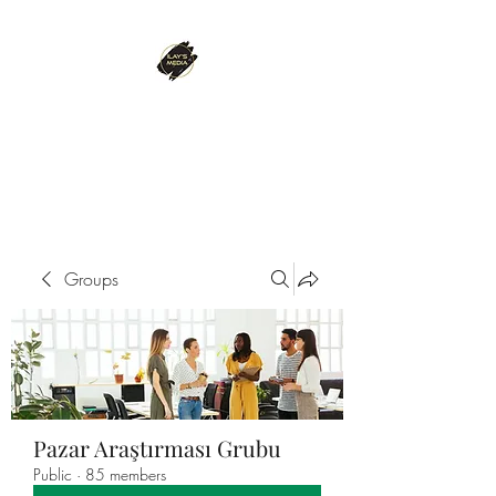
ILAY'S MEDIA
Passion. Innovation. Success.
Groups
Pazar Araştırması Grubu
Public
·
85 members