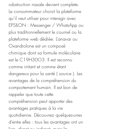
robstruction nasale devient complete. 
Le consommateur choisit la plateforme 
qu’il veut utiliser pour interagir avec 
EPSILON : Messenger / WhatsApp ou 
plus traditionnellement le courriel ou la 
plateforme web dédiée. L’anavar ou 
Oxandrolone est un composé 
chimique dont sa formule moléculaire 
est le C19H30O3. Il est reconnu 
comme irritant et comme étant 
dangereux pour la santé ( source ). Les 
avantages de la compréhension du 
comportement humain. Il est bon de 
rappeler que toute cette 
compréhension peut apporter des 
avantages pratiques à la vie 
quotidienne. Découvrez quelques-unes 
d’entre elles : tous les avantages ont un 
lien, direct ou indirect, avec la 