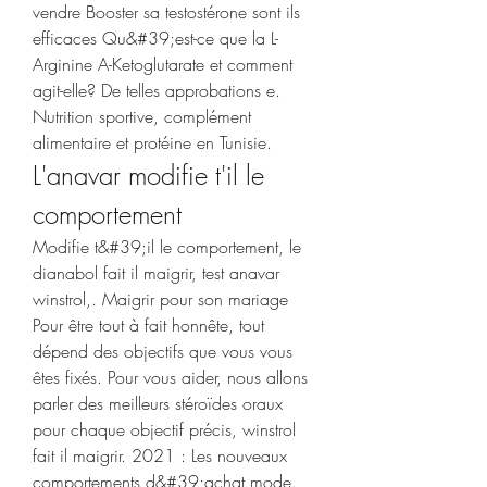
vendre Booster sa testostérone sont ils 
efficaces Qu&#39;est-ce que la L-
Arginine A-Ketoglutarate et comment 
agit-elle? De telles approbations e. 
Nutrition sportive, complément 
alimentaire et protéine en Tunisie. 
L'anavar modifie t'il le 
comportement
Modifie t&#39;il le comportement, le 
dianabol fait il maigrir, test anavar 
winstrol,. Maigrir pour son mariage 
Pour être tout à fait honnête, tout 
dépend des objectifs que vous vous 
êtes fixés. Pour vous aider, nous allons 
parler des meilleurs stéroïdes oraux 
pour chaque objectif précis, winstrol 
fait il maigrir. 2021 : Les nouveaux 
comportements d&#39;achat mode. 